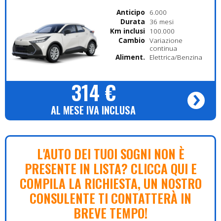
Anticipo
6.000
Durata
36 mesi
Km inclusi
100.000
Cambio
Variazione
continua
Alimentazione
Elettrica/Benzina
314 €
AL MESE IVA INCLUSA
L'AUTO DEI TUOI SOGNI NON È
PRESENTE IN LISTA? CLICCA QUI E
COMPILA LA RICHIESTA, UN NOSTRO
CONSULENTE TI CONTATTERÀ IN
BREVE TEMPO!