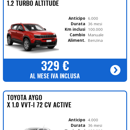
1.2 TURBO ALTITUDE
Anticipo
6.000
Durata
36 mesi
Km inclusi
100.000
Cambio
Manuale
Alimentazione
Benzina
329 €
AL MESE IVA INCLUSA
TOYOTA
AYGO
X 1.0 VVT-I 72 CV ACTIVE
Anticipo
4.000
Durata
36 mesi