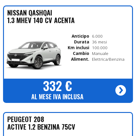
NISSAN
QASHQAI
1.3 MHEV 140 CV ACENTA
Anticipo
6.000
Durata
36 mesi
Km inclusi
100.000
Cambio
Manuale
Alimentazione
Elettrica/Benzina
332 €
AL MESE IVA INCLUSA
PEUGEOT
208
ACTIVE 1.2 BENZINA 75CV