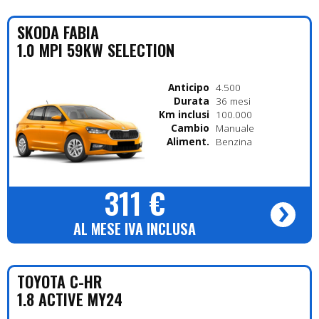
SKODA
FABIA
1.0 MPI 59KW SELECTION
Anticipo
4.500
Durata
36 mesi
Km inclusi
100.000
Cambio
Manuale
Alimentazione
Benzina
311 €
AL MESE IVA INCLUSA
TOYOTA
C-HR
1.8 ACTIVE MY24