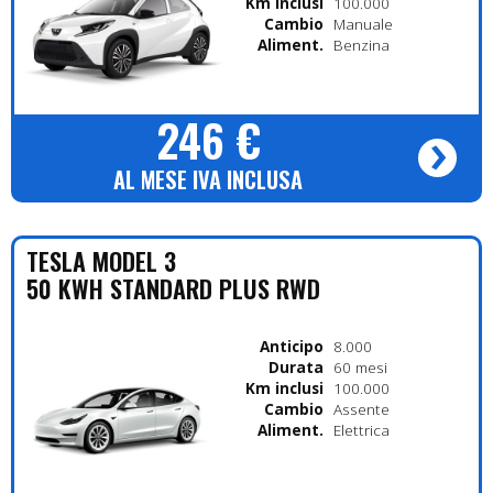
Km inclusi
100.000
Cambio
Manuale
Alimentazione
Benzina
246 €
AL MESE IVA INCLUSA
TESLA
MODEL 3
50 KWH STANDARD PLUS RWD
Anticipo
8.000
Durata
60 mesi
Km inclusi
100.000
Cambio
Assente
Alimentazione
Elettrica