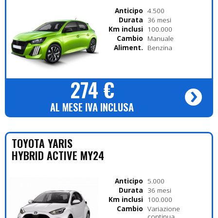
Anticipo
4.500
Durata
36 mesi
Km inclusi
100.000
Cambio
Manuale
Alimentazione
Benzina
274 €
AL MESE IVA INCLUSA
TOYOTA
YARIS
HYBRID ACTIVE MY24
Anticipo
5.000
Durata
36 mesi
Km inclusi
100.000
Cambio
Variazione
continua