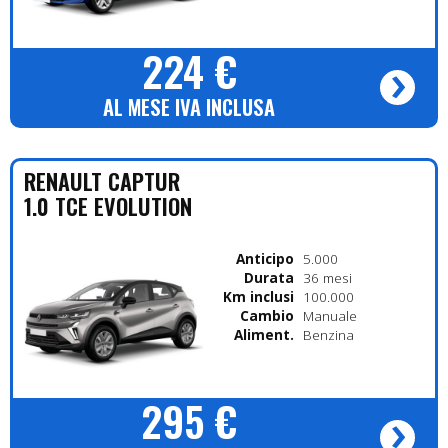
224 €
AL MESE IVA INCLUSA
RENAULT
CAPTUR
1.0 TCE EVOLUTION
Anticipo
5.000
Durata
36 mesi
Km inclusi
100.000
Cambio
Manuale
Alimentazione
Benzina
295 €