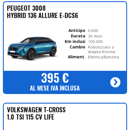
PEUGEOT
3008
HYBRID 136 ALLURE E-DCS6
Anticipo
6.000
Durata
36 mesi
Km inclusi
100.000
Cambio
Robotizzato a
doppia frizione
Alimentazione
Elettrica/Benzina
395 €
AL MESE IVA INCLUSA
VOLKSWAGEN
T-CROSS
1.0 TSI 115 CV LIFE