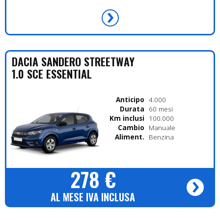
DACIA
SANDERO STREETWAY
1.0 SCE ESSENTIAL
Anticipo
4.000
Durata
60 mesi
Km inclusi
100.000
Cambio
Manuale
Alimentazione
Benzina
278 €
AL MESE IVA INCLUSA