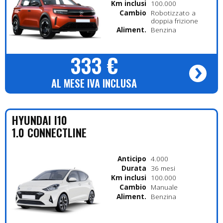
Km inclusi
100.000
Cambio
Robotizzato a
doppia frizione
Alimentazione
Benzina
333 €
AL MESE IVA INCLUSA
HYUNDAI
I10
1.0 CONNECTLINE
Anticipo
4.000
Durata
36 mesi
Km inclusi
100.000
Cambio
Manuale
Alimentazione
Benzina