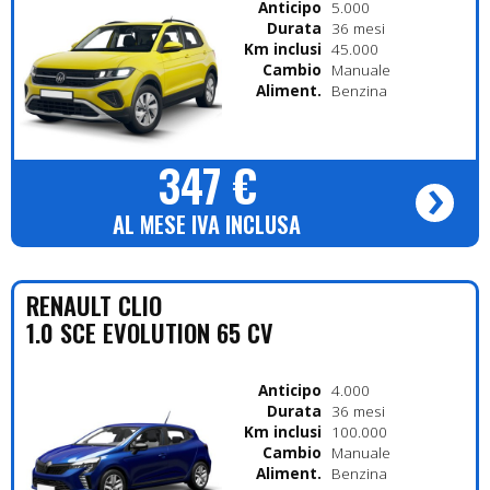
Anticipo
5.000
Durata
36 mesi
Km inclusi
45.000
Cambio
Manuale
Alimentazione
Benzina
347 €
AL MESE IVA INCLUSA
RENAULT
CLIO
1.0 SCE EVOLUTION 65 CV
Anticipo
4.000
Durata
36 mesi
Km inclusi
100.000
Cambio
Manuale
Alimentazione
Benzina